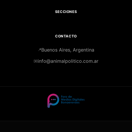
SECCIONES
CONTACTO
Buenos Aires, Argentina
📍
info@animalpolitico.com.ar
✉️