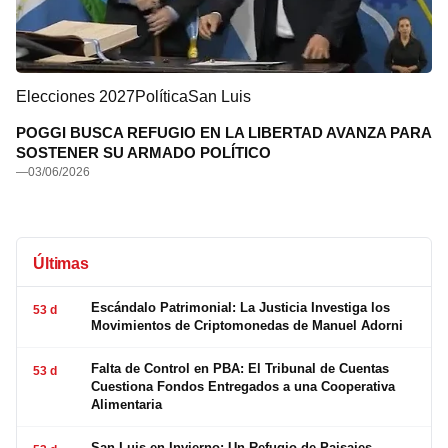
Elecciones 2027
Política
San Luis
POGGI BUSCA REFUGIO EN LA LIBERTAD AVANZA PARA
SOSTENER SU ARMADO POLÍTICO
—
03/06/2026
Últimas
Escándalo Patrimonial: La Justicia Investiga los
53 d
Movimientos de Criptomonedas de Manuel Adorni
Falta de Control en PBA: El Tribunal de Cuentas
53 d
Cuestiona Fondos Entregados a una Cooperativa
Alimentaria
San Luis en Invierno: Un Refugio de Paisajes