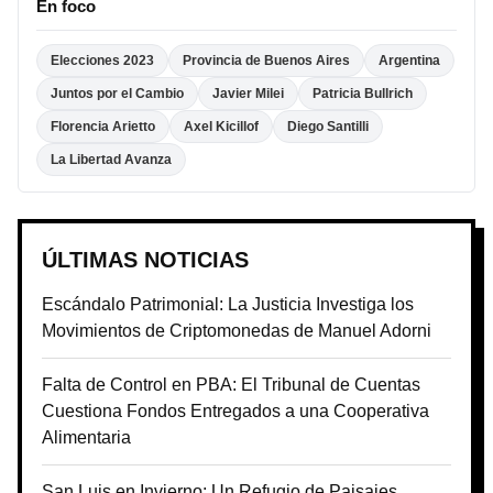
En foco
Elecciones 2023
Provincia de Buenos Aires
Argentina
Juntos por el Cambio
Javier Milei
Patricia Bullrich
Florencia Arietto
Axel Kicillof
Diego Santilli
La Libertad Avanza
ÚLTIMAS NOTICIAS
Escándalo Patrimonial: La Justicia Investiga los
Movimientos de Criptomonedas de Manuel Adorni
Falta de Control en PBA: El Tribunal de Cuentas
Cuestiona Fondos Entregados a una Cooperativa
Alimentaria
San Luis en Invierno: Un Refugio de Paisajes