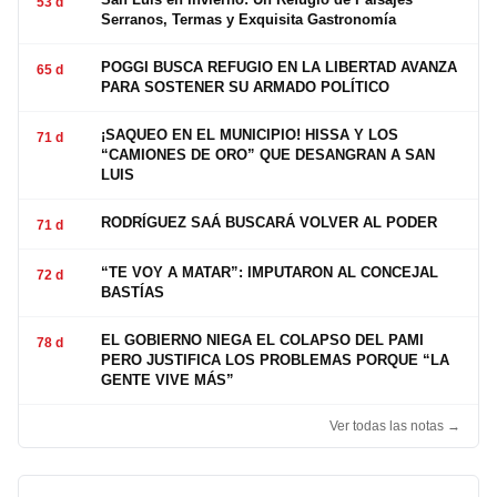
53 d
Serranos, Termas y Exquisita Gastronomía
POGGI BUSCA REFUGIO EN LA LIBERTAD AVANZA
65 d
PARA SOSTENER SU ARMADO POLÍTICO
¡SAQUEO EN EL MUNICIPIO! HISSA Y LOS
71 d
“CAMIONES DE ORO” QUE DESANGRAN A SAN
LUIS
RODRÍGUEZ SAÁ BUSCARÁ VOLVER AL PODER
71 d
“TE VOY A MATAR”: IMPUTARON AL CONCEJAL
72 d
BASTÍAS
EL GOBIERNO NIEGA EL COLAPSO DEL PAMI
78 d
PERO JUSTIFICA LOS PROBLEMAS PORQUE “LA
GENTE VIVE MÁS”
Ver todas las notas →