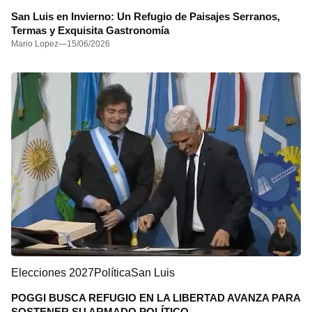
San Luis en Invierno: Un Refugio de Paisajes Serranos,
Termas y Exquisita Gastronomía
Mario Lopez
—
15/06/2026
Elecciones 2027
Política
San Luis
POGGI BUSCA REFUGIO EN LA LIBERTAD AVANZA PARA
SOSTENER SU ARMADO POLÍTICO