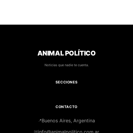
ANIMAL POLÍTICO
Noticias que nadie te cuenta.
SECCIONES
CONTACTO
Buenos Aires, Argentina
📍
info@animalpolitico.com.ar
✉️