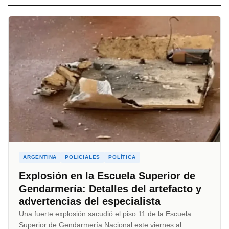
ARGENTINA
POLICIALES
POLÍTICA
Explosión en la Escuela Superior de
Gendarmería: Detalles del artefacto y
advertencias del especialista
Una fuerte explosión sacudió el piso 11 de la Escuela
Superior de Gendarmería Nacional este viernes al