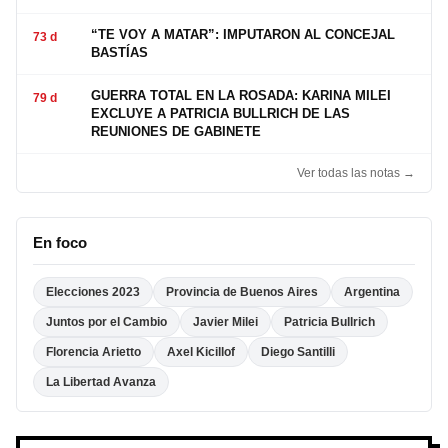
“TE VOY A MATAR”: IMPUTARON AL CONCEJAL
73 d
BASTÍAS
GUERRA TOTAL EN LA ROSADA: KARINA MILEI
79 d
EXCLUYE A PATRICIA BULLRICH DE LAS
REUNIONES DE GABINETE
Ver todas las notas →
En foco
Elecciones 2023
Provincia de Buenos Aires
Argentina
Juntos por el Cambio
Javier Milei
Patricia Bullrich
Florencia Arietto
Axel Kicillof
Diego Santilli
La Libertad Avanza