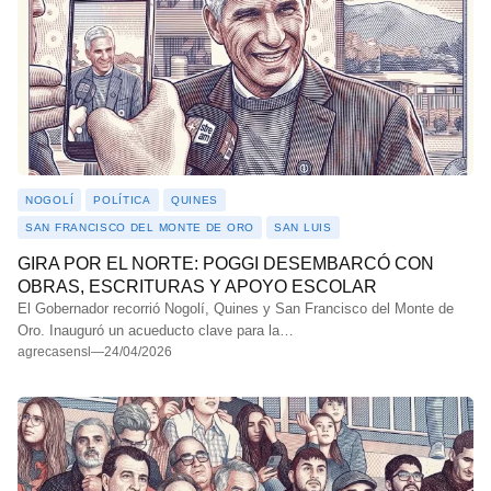
NOGOLÍ
POLÍTICA
QUINES
SAN FRANCISCO DEL MONTE DE ORO
SAN LUIS
GIRA POR EL NORTE: POGGI DESEMBARCÓ CON
OBRAS, ESCRITURAS Y APOYO ESCOLAR
El Gobernador recorrió Nogolí, Quines y San Francisco del Monte de
Oro. Inauguró un acueducto clave para la…
agrecasensl
—
24/04/2026