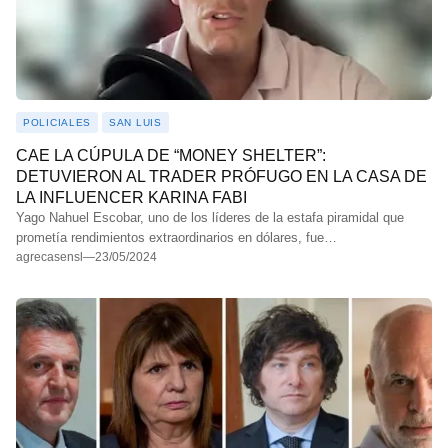
POLICIALES
SAN LUIS
CAE LA CÚPULA DE “MONEY SHELTER”:
DETUVIERON AL TRADER PRÓFUGO EN LA CASA DE
LA INFLUENCER KARINA FABI
Yago Nahuel Escobar, uno de los líderes de la estafa piramidal que
prometía rendimientos extraordinarios en dólares, fue…
agrecasensl
—
23/05/2024