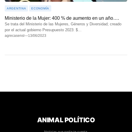
ARGENTINA
ECONOMÍA
Ministerio de la Mujer: 400 % de aumento en un año….
Se trata del Ministerio de las Mujeres, Géneros y Diversidad; creado
por el actual gobierno Presupuesto 2023: $…
agrecasensl
—
13/06/2023
ANIMAL POLÍTICO
Noticias que nadie te cuenta.