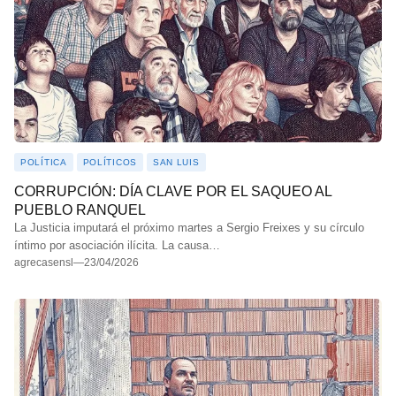
POLÍTICA
POLÍTICOS
SAN LUIS
CORRUPCIÓN: DÍA CLAVE POR EL SAQUEO AL
PUEBLO RANQUEL
La Justicia imputará el próximo martes a Sergio Freixes y su círculo
íntimo por asociación ilícita. La causa…
agrecasensl
—
23/04/2026