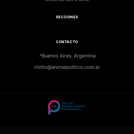
SECCIONES
CONTACTO
Buenos Aires, Argentina
📍
info@animalpolitico.com.ar
✉️