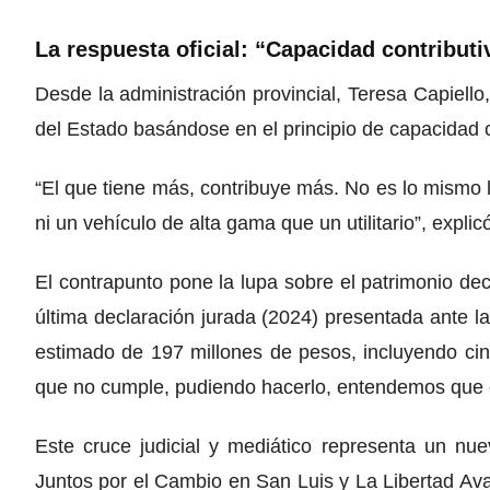
La respuesta oficial: “Capacidad contributi
Desde la administración provincial, Teresa Capiello,
del Estado basándose en el principio de capacidad c
“El que tiene más, contribuye más. No es lo mismo 
ni un vehículo de alta gama que un utilitario”, explicó
El contrapunto pone la lupa sobre el patrimonio de
última declaración jurada (2024) presentada ante la 
estimado de 197 millones de pesos, incluyendo cinc
que no cumple, pudiendo hacerlo, entendemos que e
Este cruce judicial y mediático representa un nue
Juntos por el Cambio en San Luis y La Libertad Ava