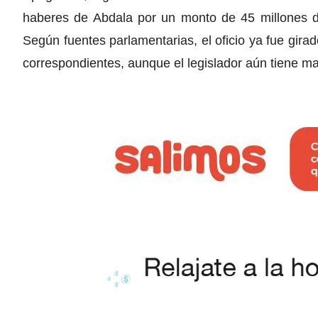
haberes de Abdala por un monto de 45 millones de
Según fuentes parlamentarias, el oficio ya fue gir
correspondientes, aunque el legislador aún tiene m