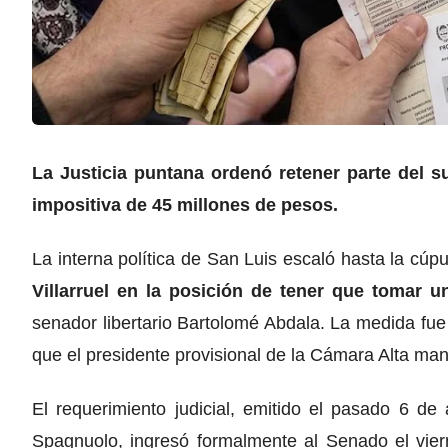
La Justicia puntana ordenó retener parte del 
impositiva de 45 millones de pesos.
La interna política de San Luis escaló hasta la cú
Villarruel en la posición de tener que tomar u
senador libertario Bartolomé Abdala. La medida fue 
que el presidente provisional de la Cámara Alta mant
El requerimiento judicial, emitido el pasado 6 de
Spagnuolo, ingresó formalmente al Senado el vie