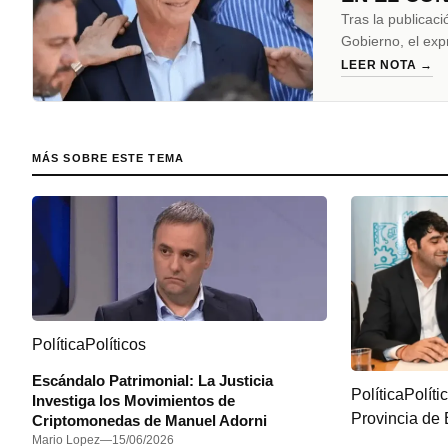
Tras la publicaci
Gobierno, el ex
LEER NOTA →
MÁS SOBRE ESTE TEMA
Política
Políticos
Escándalo Patrimonial: La Justicia
Política
Políti
Investiga los Movimientos de
Provincia de
Criptomonedas de Manuel Adorni
Mario Lopez
—
15/06/2026