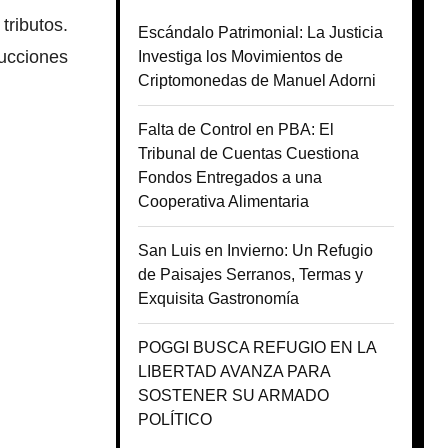
ributos.
Escándalo Patrimonial: La Justicia
ducciones
Investiga los Movimientos de
Criptomonedas de Manuel Adorni
Falta de Control en PBA: El
Tribunal de Cuentas Cuestiona
Fondos Entregados a una
Cooperativa Alimentaria
San Luis en Invierno: Un Refugio
de Paisajes Serranos, Termas y
Exquisita Gastronomía
POGGI BUSCA REFUGIO EN LA
LIBERTAD AVANZA PARA
SOSTENER SU ARMADO
POLÍTICO