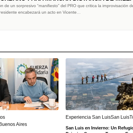
ón de un sorpresivo “manifiesto” del PRO que critica la improvisación d
presidente encabezará un acto en Vicente…
cos
Experiencia San Luis
San Luis
T
 Buenos Aires
San Luis en Invierno: Un Refugi