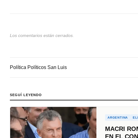
Los comentarios están cerrados.
Política
Políticos
San Luis
SEGUÍ LEYENDO
ARGENTINA
EL
MACRI ROM
EN EL CO