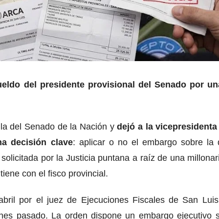
sueldo del presidente provisional del Senado por u
pula del Senado de la Nación y
dejó a la vicepresidenta
na decisión clave
: aplicar o no el embargo sobre la 
solicitada por la Justicia puntana a raíz de una millona
iene con el fisco provincial.
 abril por el juez de Ejecuciones Fiscales de San Luis
rnes pasado. La orden dispone un embargo ejecutivo s