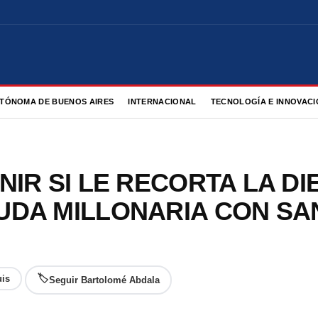
TÓNOMA DE BUENOS AIRES
INTERNACIONAL
TECNOLOGÍA E INNOVACI
NIR SI LE RECORTA LA DI
UDA MILLONARIA CON SA
🏷
uis
Seguir Bartolomé Abdala