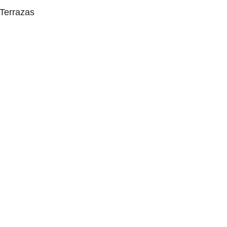
 Terrazas