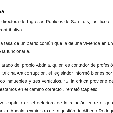
va”
 directora de Ingresos Públicos de San Luis, justificó el
ontributiva.
la tasa de un barrio común que la de una vivienda en un
 la funcionaria.
clarado del propio Abdala, quien es contador de profesi
Oficina Anticorrupción, el legislador informó bienes por
o inmuebles y tres vehículos. “Si la crítica proviene d
stamos en el camino correcto”, remató Capiello.
vo capítulo en el deterioro de la relación entre el go
nza. Abdala, exministro de la gestión de Alberto Rodrí