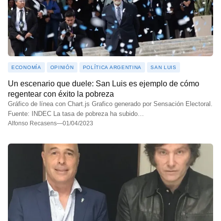
ECONOMÍA
OPINIÓN
POLÍTICA ARGENTINA
SAN LUIS
Un escenario que duele: San Luis es ejemplo de cómo
regentear con éxito la pobreza
Gráfico de línea con Chart.js Grafico generado por Sensación Electoral.
Fuente: INDEC La tasa de pobreza ha subido…
Alfonso Recasens
—
01/04/2023