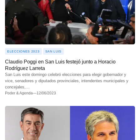
ELECCIONES 2023
SAN LUIS
Claudio Poggi en San Luis festejó junto a Horacio
Rodríguez Larreta
San Luis este domingo celebró elecciones para elegir gobernador y
vice, senadores y diputados provinciales, intendentes municipales y
concejales,…
Poder & Agenda
—
12/06/2023