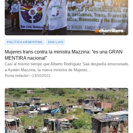
POLÍTICA ARGENTINA
SAN LUIS
Mujeres trans contra la ministra Mazzina: “es una GRAN
MENTIRA nacional”
Casi al mismo tiempo que Alberto Rodríguez Saá despedía emocionado
a Ayelén Mazzina, la nueva ministra de Mujeres,…
Puma redactor
—
13/10/2022