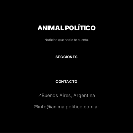
ANIMAL POLÍTICO
Noticias que nadie te cuenta.
SECCIONES
CONTACTO
Buenos Aires, Argentina
📍
info@animalpolitico.com.ar
✉️