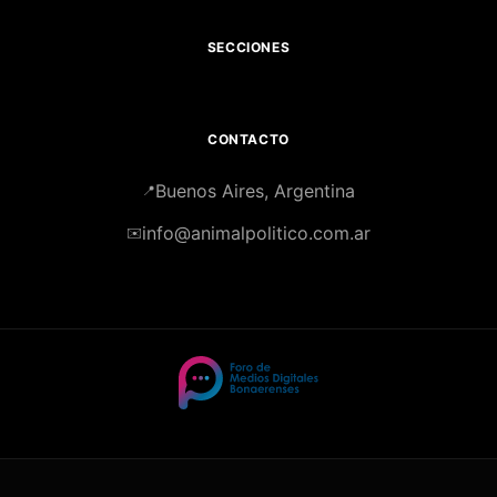
SECCIONES
CONTACTO
Buenos Aires, Argentina
📍
info@animalpolitico.com.ar
✉️