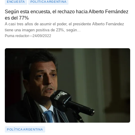
ENCUESTA
POLÍTICA ARGENTINA
Según esta encuesta, el rechazo hacia Alberto Fernández
es del 77%
A casi tres años de asumir el poder, el presidente Alberto Fernández
tiene una imagen positiva de 23%, según…
Puma redactor
—
24/09/2022
POLÍTICA ARGENTINA