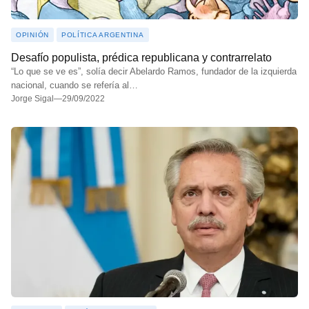
OPINIÓN
POLÍTICA ARGENTINA
Desafío populista, prédica republicana y contrarrelato
“Lo que se ve es”, solía decir Abelardo Ramos, fundador de la izquierda
nacional, cuando se refería al…
Jorge Sigal
—
29/09/2022