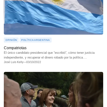
OPINIÓN
POLÍTICA ARGENTINA
Compatriotas
El único candidato presidencial que “escribió”, cómo tener justicia
independiente, y recuperar el dinero robado por la política.…
José Luis Kelly
—
03/10/2022